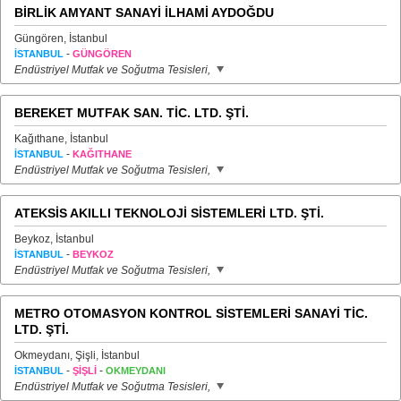
BİRLİK AMYANT SANAYİ İLHAMİ AYDOĞDU
Güngören, İstanbul
-
İSTANBUL
GÜNGÖREN
Endüstriyel Mutfak ve Soğutma Tesisleri,
BEREKET MUTFAK SAN. TİC. LTD. ŞTİ.
Kağıthane, İstanbul
-
İSTANBUL
KAĞITHANE
Endüstriyel Mutfak ve Soğutma Tesisleri,
ATEKSİS AKILLI TEKNOLOJİ SİSTEMLERİ LTD. ŞTİ.
Beykoz, İstanbul
-
İSTANBUL
BEYKOZ
Endüstriyel Mutfak ve Soğutma Tesisleri,
METRO OTOMASYON KONTROL SİSTEMLERİ SANAYİ TİC.
LTD. ŞTİ.
Okmeydanı, Şişli, İstanbul
-
-
İSTANBUL
ŞİŞLİ
OKMEYDANI
Endüstriyel Mutfak ve Soğutma Tesisleri,