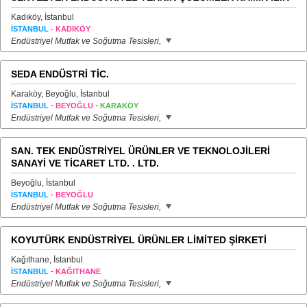
Kadıköy, İstanbul
-
İSTANBUL
KADIKÖY
Endüstriyel Mutfak ve Soğutma Tesisleri,
SEDA ENDÜSTRİ TİC.
Karaköy, Beyoğlu, İstanbul
-
-
İSTANBUL
BEYOĞLU
KARAKÖY
Endüstriyel Mutfak ve Soğutma Tesisleri,
SAN. TEK ENDÜSTRİYEL ÜRÜNLER VE TEKNOLOJİLERİ
SANAYİ VE TİCARET LTD. . LTD.
Beyoğlu, İstanbul
-
İSTANBUL
BEYOĞLU
Endüstriyel Mutfak ve Soğutma Tesisleri,
KOYUTÜRK ENDÜSTRİYEL ÜRÜNLER LİMİTED ŞİRKETİ
Kağıthane, İstanbul
-
İSTANBUL
KAĞITHANE
Endüstriyel Mutfak ve Soğutma Tesisleri,