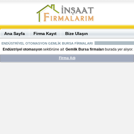
Ana Sayfa
Firma Kayıt
Bize Ulaşın
ENDÜSTRİYEL OTOMASYON GEMLİK BURSA FİRMALARI
Endüstriyel otomasyon
sektörüne ait
Gemlik Bursa firmaları
burada yer alıyor.
Firma Adı