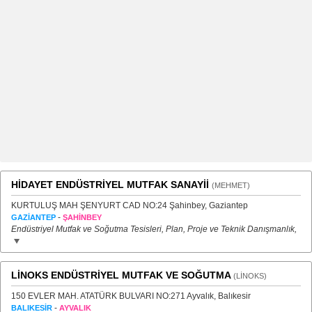
HİDAYET ENDÜSTRİYEL MUTFAK SANAYİİ
(MEHMET)
KURTULUŞ MAH ŞENYURT CAD NO:24 Şahinbey, Gaziantep
-
GAZİANTEP
ŞAHİNBEY
Endüstriyel Mutfak ve Soğutma Tesisleri, Plan, Proje ve Teknik Danışmanlık,
LİNOKS ENDÜSTRİYEL MUTFAK VE SOĞUTMA
(LİNOKS)
150 EVLER MAH. ATATÜRK BULVARI NO:271 Ayvalık, Balıkesir
-
BALIKESİR
AYVALIK