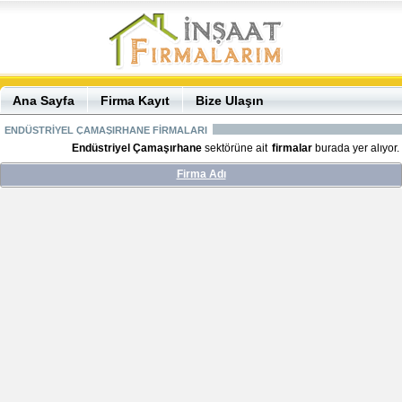
Ana Sayfa
Firma Kayıt
Bize Ulaşın
ENDÜSTRİYEL ÇAMAŞIRHANE FİRMALARI
Endüstriyel Çamaşırhane
sektörüne ait
firmalar
burada yer alıyor.
Firma Adı