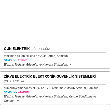
GÜN ELEKTRİK
(BÜLENT GÜN)
fenk mah fiskobirlik cad no:22/B Terme, Samsun
-
SAMSUN
TERME
Elektrik Tesisatı, Güvenlik ve Kamera Sistemleri,
ZİRVE ELEKTRİK ELEKTRONİK GÜVENLİK SİSTEMLERİ
(MESUT YAYLA)
cumhuriyet mahallesi 98.sk no:12.B atakum/SAMSUN Atakum, Samsun
-
SAMSUN
ATAKUM
Elektrik Tesisatı, Güvenlik ve Kamera Sistemleri, Yangın Söndürme ve
Önleme,