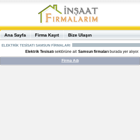
Ana Sayfa
Firma Kayıt
Bize Ulaşın
ELEKTRİK TESİSATI SAMSUN FİRMALARI
Elektrik Tesisatı
sektörüne ait
Samsun firmaları
burada yer alıyor.
Firma Adı