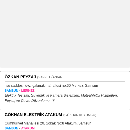
ÖZKAN PEYZAJ
(SAFFET ÖZKAN)
lise caddesi fevzi çakmak mahallesi no:60 Merkez, Samsun
-
SAMSUN
MERKEZ
Elektrik Tesisatı, Güvenlik ve Kamera Sistemleri, Müteahhitlik Hizmetleri,
Peyzaj ve Çevre Düzenleme,
GÖKHAN ELEKTRİK ATAKUM
(GÖKHAN KUYUMCU)
Cumhuriyet Mahallesi 20. Sokak No:8 Atakum, Samsun
-
SAMSUN
ATAKUM