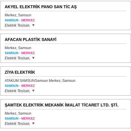
AKYEL ELEKTRİK PANO SAN TİC AŞ
Merkez, Samsun
-
SAMSUN
MERKEZ
Elektrik Tesisatı,
AFACAN PLASTİK SANAYİ
Merkez, Samsun
-
SAMSUN
MERKEZ
Elektrik Tesisatı,
ZİYA ELEKTRİK
ATAKUM SAMSUNSamsun Merkez, Samsun
-
SAMSUN
MERKEZ
Elektrik Tesisatı,
ŞAMTEK ELEKTRİK MEKANİK İMALAT TİCARET LTD. ŞTİ.
Merkez, Samsun
-
SAMSUN
MERKEZ
Elektrik Tesisatı,