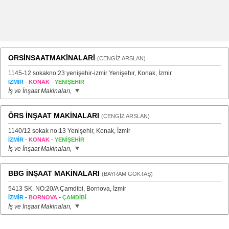
ORSİNSAATMAKİNALARİ
(CENGİZ ARSLAN)
1145-12 sokakno:23 yenişehir-izmir Yenişehir, Konak, İzmir
-
-
İZMİR
KONAK
YENİŞEHİR
İş ve İnşaat Makinaları,
ÖRS İNŞAAT MAKİNALARI
(CENGİZ ARSLAN)
1140/12 sokak no:13 Yenişehir, Konak, İzmir
-
-
İZMİR
KONAK
YENİŞEHİR
İş ve İnşaat Makinaları,
BBG İNŞAAT MAKİNALARI
(BAYRAM GÖKTAŞ)
5413 SK. NO:20/A Çamdibi, Bornova, İzmir
-
-
İZMİR
BORNOVA
ÇAMDİBİ
İş ve İnşaat Makinaları,