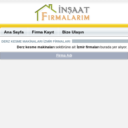
Ana Sayfa
Firma Kayıt
Bize Ulaşın
DERZ KESME MAKİNALARI İZMİR FİRMALARI
Derz kesme makinaları
sektörüne ait
İzmir firmaları
burada yer alıyor.
Firma Adı