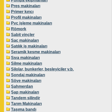
Pompa ekipmanları
Pres makinaları
Primer kırıcı
Profil makinaları
Pvc işleme makinaları
Römork
Sabit vinçler
Sac makinaları
Satılık iş makinaları
Seramik kesme makinaları
Sıva makinaları
Silme makinaları
Silolar, bunkerler, besleyiciler v.b.
Sondaj makinaları
Söve makinaları
Şahmerdan
Şap makinaları
Tandem silindir
Tarım Makinaları
Taşıma bandı