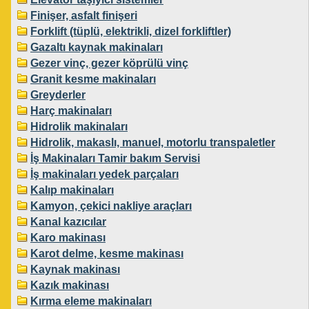
Finişer, asfalt finişeri
Forklift (tüplü, elektrikli, dizel forkliftler)
Gazaltı kaynak makinaları
Gezer vinç, gezer köprülü vinç
Granit kesme makinaları
Greyderler
Harç makinaları
Hidrolik makinaları
Hidrolik, makaslı, manuel, motorlu transpaletler
İş Makinaları Tamir bakım Servisi
İş makinaları yedek parçaları
Kalıp makinaları
Kamyon, çekici nakliye araçları
Kanal kazıcılar
Karo makinası
Karot delme, kesme makinası
Kaynak makinası
Kazık makinası
Kırma eleme makinaları