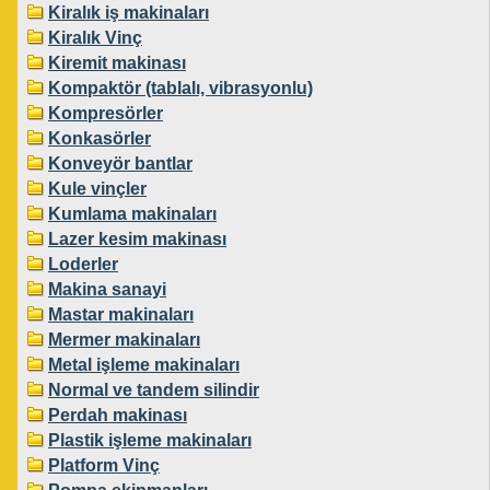
Kiralık iş makinaları
Kiralık Vinç
Kiremit makinası
Kompaktör (tablalı, vibrasyonlu)
Kompresörler
Konkasörler
Konveyör bantlar
Kule vinçler
Kumlama makinaları
Lazer kesim makinası
Loderler
Makina sanayi
Mastar makinaları
Mermer makinaları
Metal işleme makinaları
Normal ve tandem silindir
Perdah makinası
Plastik işleme makinaları
Platform Vinç