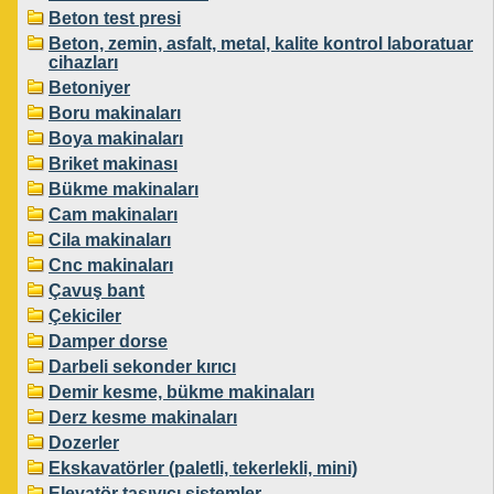
Beton test presi
Beton, zemin, asfalt, metal, kalite kontrol laboratuar
cihazları
Betoniyer
Boru makinaları
Boya makinaları
Briket makinası
Bükme makinaları
Cam makinaları
Cila makinaları
Cnc makinaları
Çavuş bant
Çekiciler
Damper dorse
Darbeli sekonder kırıcı
Demir kesme, bükme makinaları
Derz kesme makinaları
Dozerler
Ekskavatörler (paletli, tekerlekli, mini)
Elevatör taşıyıcı sistemler