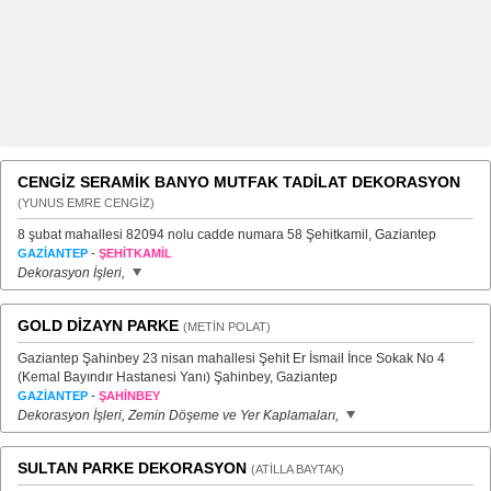
CENGİZ SERAMİK BANYO MUTFAK TADİLAT DEKORASYON
(YUNUS EMRE CENGİZ)
8 şubat mahallesi 82094 nolu cadde numara 58 Şehitkamil, Gaziantep
-
GAZİANTEP
ŞEHİTKAMİL
Dekorasyon İşleri,
GOLD DİZAYN PARKE
(METİN POLAT)
Gaziantep Şahinbey 23 nisan mahallesi Şehit Er İsmail İnce Sokak No 4
(Kemal Bayındır Hastanesi Yanı) Şahinbey, Gaziantep
-
GAZİANTEP
ŞAHİNBEY
Dekorasyon İşleri, Zemin Döşeme ve Yer Kaplamaları,
SULTAN PARKE DEKORASYON
(ATİLLA BAYTAK)