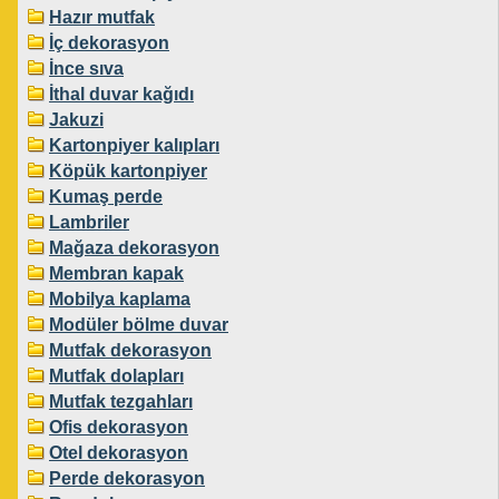
Hazır mutfak
İç dekorasyon
İnce sıva
İthal duvar kağıdı
Jakuzi
Kartonpiyer kalıpları
Köpük kartonpiyer
Kumaş perde
Lambriler
Mağaza dekorasyon
Membran kapak
Mobilya kaplama
Modüler bölme duvar
Mutfak dekorasyon
Mutfak dolapları
Mutfak tezgahları
Ofis dekorasyon
Otel dekorasyon
Perde dekorasyon