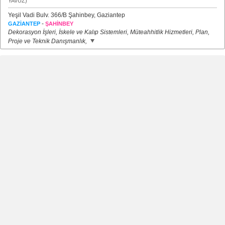
YAVUZ)
Yeşil Vadi Bulv. 366/B Şahinbey, Gaziantep
-
GAZİANTEP
ŞAHİNBEY
Dekorasyon İşleri, İskele ve Kalıp Sistemleri, Müteahhitlik Hizmetleri, Plan,
Proje ve Teknik Danışmanlık,