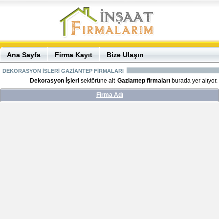
Ana Sayfa
Firma Kayıt
Bize Ulaşın
DEKORASYON İŞLERİ GAZİANTEP FİRMALARI
Dekorasyon İşleri
sektörüne ait
Gaziantep firmaları
burada yer alıyor.
Firma Adı