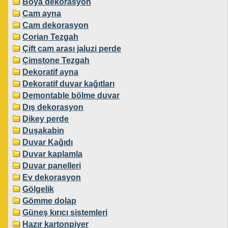
Boya dekorasyon
Cam ayna
Cam dekorasyon
Corian Tezgah
Çift cam arası jaluzi perde
Çimstone Tezgah
Dekoratif ayna
Dekoratif duvar kağıtları
Demontable bölme duvar
Dış dekorasyon
Dikey perde
Duşakabin
Duvar Kağıdı
Duvar kaplamla
Duvar panelleri
Ev dekorasyon
Gölgelik
Gömme dolap
Güneş kırıcı sistemleri
Hazır kartonpiyer