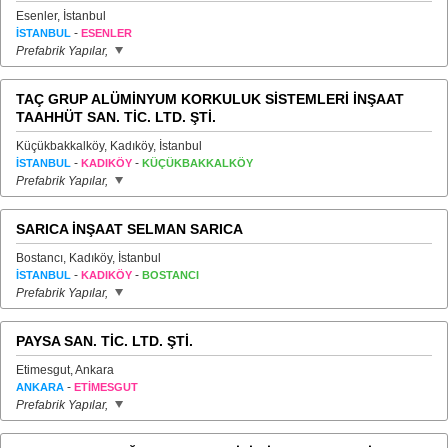
Esenler, İstanbul
-
İSTANBUL
ESENLER
Prefabrik Yapılar,
TAÇ GRUP ALÜMİNYUM KORKULUK SİSTEMLERİ İNŞAAT
TAAHHÜT SAN. TİC. LTD. ŞTİ.
Küçükbakkalköy, Kadıköy, İstanbul
-
-
İSTANBUL
KADIKÖY
KÜÇÜKBAKKALKÖY
Prefabrik Yapılar,
SARICA İNŞAAT SELMAN SARICA
Bostancı, Kadıköy, İstanbul
-
-
İSTANBUL
KADIKÖY
BOSTANCI
Prefabrik Yapılar,
PAYSA SAN. TİC. LTD. ŞTİ.
Etimesgut, Ankara
-
ANKARA
ETİMESGUT
Prefabrik Yapılar,