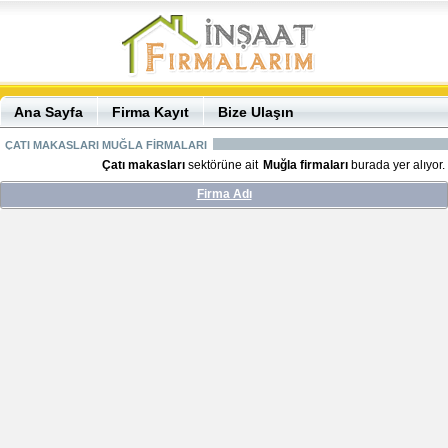
Ana Sayfa
Firma Kayıt
Bize Ulaşın
ÇATI MAKASLARI MUĞLA FİRMALARI
Çatı makasları
sektörüne ait
Muğla firmaları
burada yer alıyor.
Firma Adı