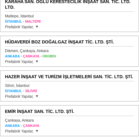
KARAHA SAN. OĞLU KERESTECİLİK İNŞAAT SAN. TİC. LTD.
LTD.
Maltepe, İstanbul
-
İSTANBUL
MALTEPE
Prefabrik Yapılar,
HÜDAVERDİ BOZ DOĞALGAZ İNŞAAT TİC. LTD. ŞTİ.
Dikmen, Çankaya, Ankara
-
-
ANKARA
ÇANKAYA
DİKMEN
Prefabrik Yapılar,
HAZER İNŞAAT VE TURİZM İŞLETMELERİ SAN. TİC. LTD. ŞTİ.
Silivri, İstanbul
-
İSTANBUL
SİLİVRİ
Prefabrik Yapılar,
EMİR İNŞAAT SAN. TİC. LTD. ŞTİ.
Çankaya, Ankara
-
ANKARA
ÇANKAYA
Prefabrik Yapılar,