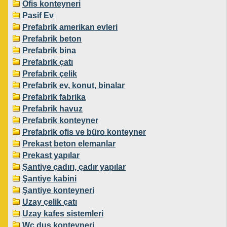
Ofis konteyneri
Pasif Ev
Prefabrik amerikan evleri
Prefabrik beton
Prefabrik bina
Prefabrik çatı
Prefabrik çelik
Prefabrik ev, konut, binalar
Prefabrik fabrika
Prefabrik havuz
Prefabrik konteyner
Prefabrik ofis ve büro konteyner
Prekast beton elemanlar
Prekast yapılar
Şantiye çadırı, çadır yapılar
Şantiye kabini
Şantiye konteyneri
Uzay çelik çatı
Uzay kafes sistemleri
Wc duş konteyneri