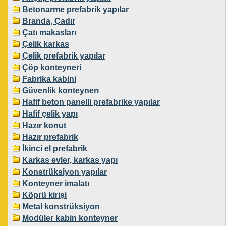
Betonarme prefabrik yapılar
Branda, Çadır
Çatı makasları
Çelik karkas
Çelik prefabrik yapılar
Çöp konteyneri
Fabrika kabini
Güvenlik konteynerı
Hafif beton panelli prefabrike yapılar
Hafif çelik yapı
Hazır konut
Hazır prefabrik
İkinci el prefabrik
Karkas evler, karkas yapı
Konstrüksiyon yapılar
Konteyner imalatı
Köprü kirişi
Metal konstrüksiyon
Modüler kabin konteyner