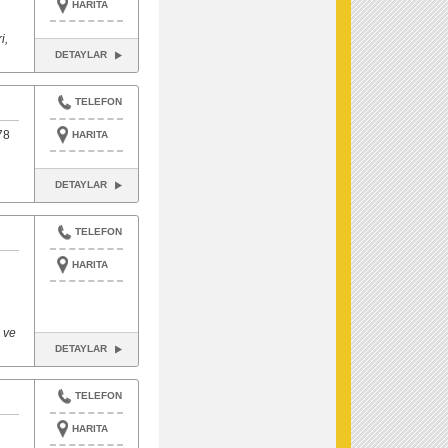
HARITA
i,
DETAYLAR
TELEFON
78
HARITA
DETAYLAR
TELEFON
HARITA
 ve
DETAYLAR
TELEFON
HARITA