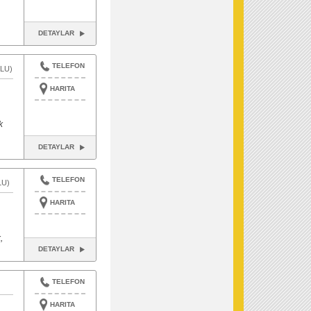
DETAYLAR
TELEFON
LU)
HARITA
k
DETAYLAR
TELEFON
LU)
HARITA
,
DETAYLAR
TELEFON
HARITA