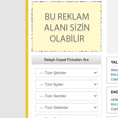
Detaylı İnşaat Firmaları Ara
YAL
Akın
BALI
Ceph
DAD
AKIN
BALI
Ceph