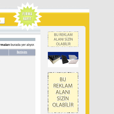
irmaları
burada yer alıyor.
İletişim