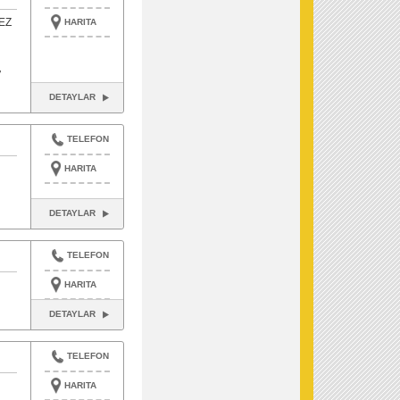
EZ
HARITA
,
DETAYLAR
TELEFON
HARITA
DETAYLAR
TELEFON
HARITA
DETAYLAR
TELEFON
HARITA