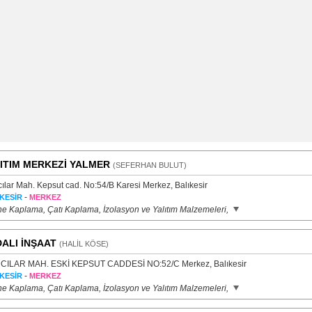
ITIM MERKEZİ YALMER
(SEFERHAN BULUT)
cılar Mah. Kepsut cad. No:54/B Karesi Merkez, Balıkesir
-
KESİR
MERKEZ
e Kaplama, Çatı Kaplama, İzolasyon ve Yalıtım Malzemeleri,
ALI İNŞAAT
(HALİL KÖSE)
CILAR MAH. ESKİ KEPSUT CADDESİ NO:52/C Merkez, Balıkesir
-
KESİR
MERKEZ
e Kaplama, Çatı Kaplama, İzolasyon ve Yalıtım Malzemeleri,