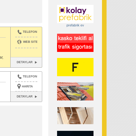
prefabrik ev
TELEFON
WEB SITESI
r,
DETAYLAR
TELEFON
HARITA
DETAYLAR