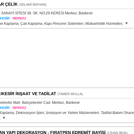
R ÇELİK
(SELAMİ BAYHAN)
 SANAYİ SİTESİ 38. SK. NO:29 KERESİ Merkez, Balıkesir
-
KESİR
MERKEZ
e Kaplama, Çatı Kaplama, Kapı Pencere Sistemleri, Müteahhitlik Hizmetleri,
IKESİR İNŞAAT VE TADİLAT
(TAMER MOLLA)
elievler Mah. Bahçelievler Cad. Merkez, Balıkesir
-
KESİR
MERKEZ
 Kaplama, Dekorasyon İşleri, İzolasyon ve Yalıtım Malzemeleri, Tadilat Bakım Onarı
,
AN YAPI DEKORASYON - FIRATPEN EDREMİT BAYİSİ
(CİHAN İBUK)