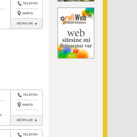
TELEFON
HARITA
DETAYLAR
TELEFON
HARITA
m
DETAYLAR
TELEFON