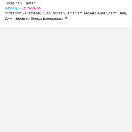
Kocasinan, Kayseri
-
KAYSERİ
KOCASİNAN
Müteahhitlik Hizmetleri, Sıhhi Tesisat Elemanları, Tadilat Bakım Onarım İşleri,
Zemin Etüdü ve Sondaj Ekipmanları,