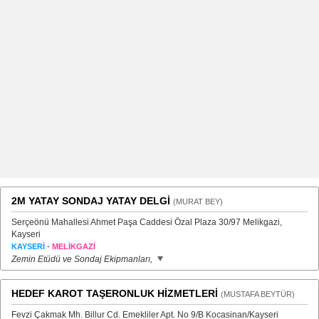
2M YATAY SONDAJ YATAY DELGİ
(MURAT BEY)
Serçeönü Mahallesi Ahmet Paşa Caddesi Özal Plaza 30/97 Melikgazi,
Kayseri
-
KAYSERİ
MELİKGAZİ
Zemin Etüdü ve Sondaj Ekipmanları,
HEDEF KAROT TAŞERONLUK HİZMETLERİ
(MUSTAFA BEYTÜR)
Fevzi Çakmak Mh. Billur Cd. Emekliler Apt. No 9/B Kocasinan/Kayseri