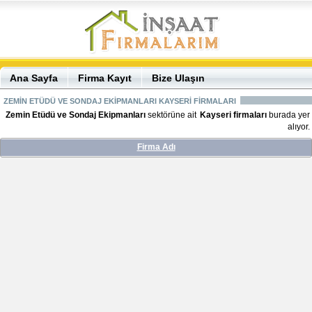
Ana Sayfa
Firma Kayıt
Bize Ulaşın
ZEMİN ETÜDÜ VE SONDAJ EKİPMANLARI KAYSERİ FİRMALARI
Zemin Etüdü ve Sondaj Ekipmanları
sektörüne ait
Kayseri firmaları
burada yer
alıyor.
Firma Adı