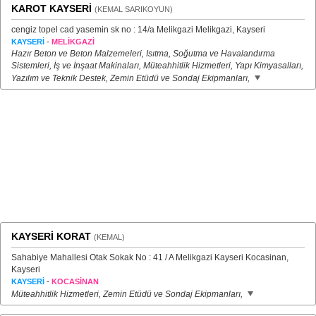
KAROT KAYSERİ
(KEMAL SARIKOYUN)
cengiz topel cad yasemin sk no : 14/a Melikgazi Melikgazi, Kayseri
-
KAYSERİ
MELİKGAZİ
Hazır Beton ve Beton Malzemeleri, Isıtma, Soğutma ve Havalandırma
Sistemleri, İş ve İnşaat Makinaları, Müteahhitlik Hizmetleri, Yapı Kimyasalları,
Yazılım ve Teknik Destek, Zemin Etüdü ve Sondaj Ekipmanları,
KAYSERİ KORAT
(KEMAL)
Sahabiye Mahallesi Otak Sokak No : 41 / A Melikgazi Kayseri Kocasinan,
Kayseri
-
KAYSERİ
KOCASİNAN
Müteahhitlik Hizmetleri, Zemin Etüdü ve Sondaj Ekipmanları,