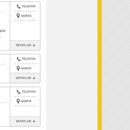
TELEFON
HARITA
syon
,
e
DETAYLAR
TELEFON
HARITA
DETAYLAR
TELEFON
HARITA
DETAYLAR