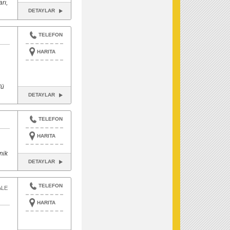
rı,
DETAYLAR
TELEFON
HARITA
dü
DETAYLAR
TELEFON
HARITA
nik
DETAYLAR
TELEFON
ALE
HARITA