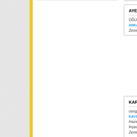
AYE
OĞUZ
ANK
Zemi
KAR
cengi
KAYS
Hazı
İnşaa
Zemi