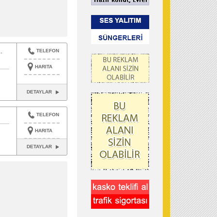
TELEFON
-
HARITA
DETAYLAR
TELEFON
HARITA
DETAYLAR