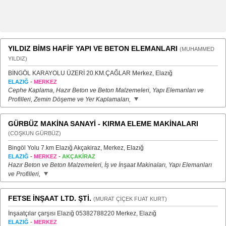
YILDIZ BİMS HAFİF YAPI VE BETON ELEMANLARI
(MUHAMMED
YILDIZ)
BİNGÖL KARAYOLU ÜZERİ 20.KM.ÇAĞLAR Merkez, Elazığ
-
ELAZIĞ
MERKEZ
Cephe Kaplama, Hazır Beton ve Beton Malzemeleri, Yapı Elemanları ve
Profilleri, Zemin Döşeme ve Yer Kaplamaları,
GÜRBÜZ MAKİNA SANAYİ - KIRMA ELEME MAKİNALARI
(COŞKUN GÜRBÜZ)
Bingöl Yolu 7.km Elazığ Akçakiraz, Merkez, Elazığ
-
-
ELAZIĞ
MERKEZ
AKÇAKİRAZ
Hazır Beton ve Beton Malzemeleri, İş ve İnşaat Makinaları, Yapı Elemanları
ve Profilleri,
FETSE İNŞAAT LTD. ŞTİ.
(MURAT ÇİÇEK FUAT KURT)
İnşaatçılar çarşısı Elazığ 05382788220 Merkez, Elazığ
-
ELAZIĞ
MERKEZ