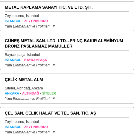
METAL KAPLAMA SANAYİ TİC. VE LTD. ŞTİ.
Zeytinburnu, İstanbul
-
İSTANBUL
ZEYTİNBURNU
Yapı Elemanları ve Profilleri,
GÜNEŞ METAL SAN. LTD. LTD. -PRİNÇ BAKIR ALEMİNYUM
BRONZ PASLANMAZ MAMÜLLER
Bayrampaşa, İstanbul
-
İSTANBUL
BAYRAMPAŞA
Yapı Elemanları ve Profilleri,
ÇELİK METAL ALM
Siteler, Altındağ, Ankara
-
-
ANKARA
ALTINDAĞ
SİTELER
Yapı Elemanları ve Profilleri,
ÇEL SAN. ÇELİK HALAT VE TEL SAN. TİC. AŞ
Zeytinburnu, İstanbul
-
İSTANBUL
ZEYTİNBURNU
Yapı Elemanları ve Profilleri,