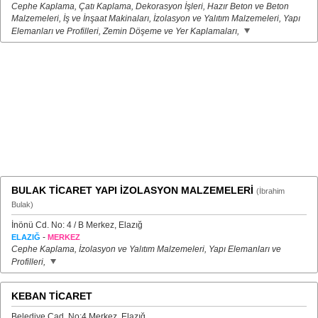
Cephe Kaplama, Çatı Kaplama, Dekorasyon İşleri, Hazır Beton ve Beton
Malzemeleri, İş ve İnşaat Makinaları, İzolasyon ve Yalıtım Malzemeleri, Yapı
Elemanları ve Profilleri, Zemin Döşeme ve Yer Kaplamaları,
BULAK TİCARET YAPI İZOLASYON MALZEMELERİ
(İbrahim
Bulak)
İnönü Cd. No: 4 / B Merkez, Elazığ
-
ELAZIĞ
MERKEZ
Cephe Kaplama, İzolasyon ve Yalıtım Malzemeleri, Yapı Elemanları ve
Profilleri,
KEBAN TİCARET
Belediye Cad. No:4 Merkez, Elazığ