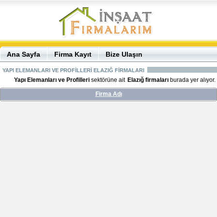
Ana Sayfa
Firma Kayıt
Bize Ulaşın
YAPI ELEMANLARI VE PROFİLLERİ ELAZIĞ FİRMALARI
Yapı Elemanları ve Profilleri
sektörüne ait
Elazığ firmaları
burada yer alıyor.
Firma Adı