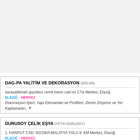
DAG-PA YALİTİM VE DEKORASYON
(ERCAN)
sarayatikmah gazeteci cemil meric cad no 17/a Merkez, Elazığ
-
ELAZIĞ
MERKEZ
Dekorasyon İşleri, Yapı Elemanları ve Profilleri, Zemin Döşeme ve Yer
Kaplamaları,
DURUSOY ÇELİK EŞYA
(FETİH DURUSOY)
1. HARPUT CAD. NO:58/A MALATYA YOLU 8. KM Merkez, Elazığ
-
ELAZIĞ
MERKEZ