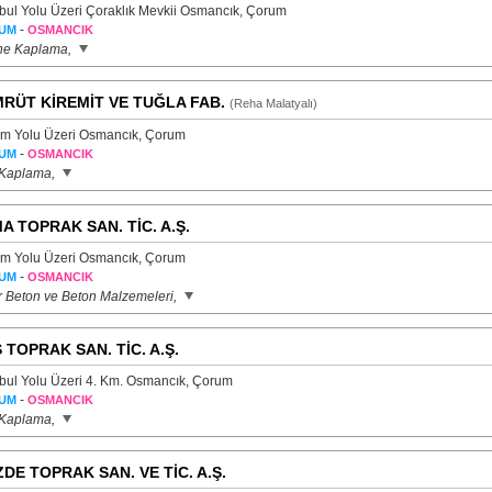
nbul Yolu Üzeri Çoraklık Mevkii Osmancık, Çorum
-
UM
OSMANCIK
e Kaplama,
RÜT KİREMİT VE TUĞLA FAB.
(Reha Malatyalı)
m Yolu Üzeri Osmancık, Çorum
-
UM
OSMANCIK
 Kaplama,
A TOPRAK SAN. TİC. A.Ş.
m Yolu Üzeri Osmancık, Çorum
-
UM
OSMANCIK
r Beton ve Beton Malzemeleri,
 TOPRAK SAN. TİC. A.Ş.
nbul Yolu Üzeri 4. Km. Osmancık, Çorum
-
UM
OSMANCIK
 Kaplama,
DE TOPRAK SAN. VE TİC. A.Ş.