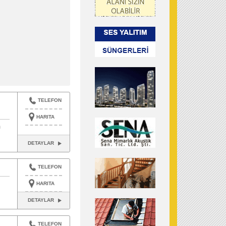
TELEFON
HARITA
m
DETAYLAR
TELEFON
HARITA
DETAYLAR
TELEFON