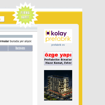
irmalar
burada yer alıyor.
prefabrik ev
İletişim