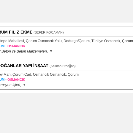
UM FİLİZ EKME
(SEFER KOCAMAN)
tepe Mahallesi, Çorum Osmancık Yolu, Dodurga/Çorum, Türkiye Osmancık, Çorum
-
UM
OSMANCIK
r Beton ve Beton Malzemeleri,
OĞANLAR YAPI İNŞAAT
(Selman Erdoğan)
y Mah. Çorum Cad. Osmancık Osmancık, Çorum
-
UM
OSMANCIK
rasyon İşleri,