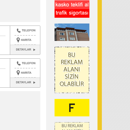
TELEFON
HARITA
DETAYLAR
TELEFON
HARITA
DETAYLAR