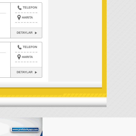
TELEFON
HARITA
DETAYLAR
TELEFON
HARITA
DETAYLAR