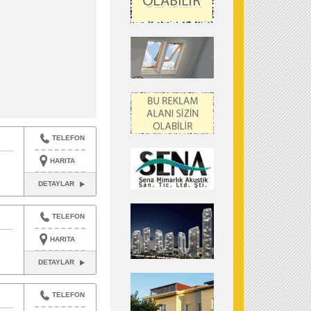
TELEFON
HARITA
DETAYLAR
TELEFON
HARITA
DETAYLAR
TELEFON