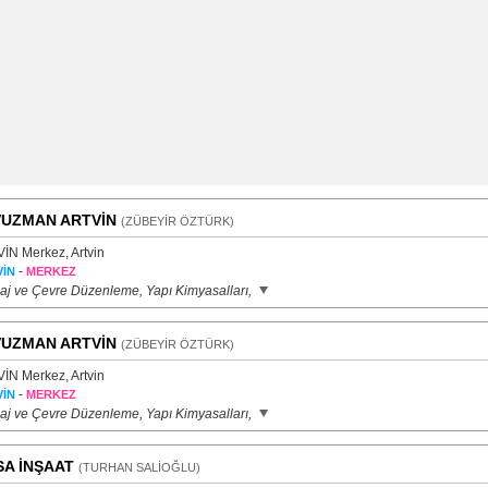
UZMAN ARTVİN
(ZÜBEYİR ÖZTÜRK)
İN Merkez, Artvin
-
İN
MERKEZ
aj ve Çevre Düzenleme, Yapı Kimyasalları,
UZMAN ARTVİN
(ZÜBEYİR ÖZTÜRK)
İN Merkez, Artvin
-
İN
MERKEZ
aj ve Çevre Düzenleme, Yapı Kimyasalları,
SA İNŞAAT
(TURHAN SALİOĞLU)