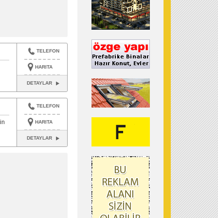
TELEFON
HARITA
DETAYLAR
TELEFON
in
HARITA
DETAYLAR