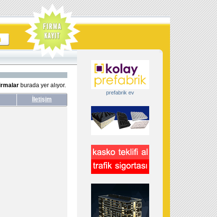
irmalar
burada yer alıyor.
prefabrik ev
İletişim