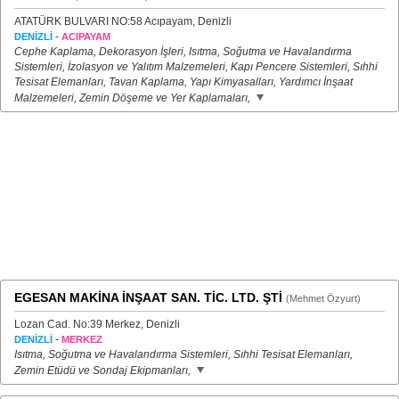
ATATÜRK BULVARI NO:58 Acıpayam, Denizli
-
DENİZLİ
ACIPAYAM
Cephe Kaplama, Dekorasyon İşleri, Isıtma, Soğutma ve Havalandırma
Sistemleri, İzolasyon ve Yalıtım Malzemeleri, Kapı Pencere Sistemleri, Sıhhi
Tesisat Elemanları, Tavan Kaplama, Yapı Kimyasalları, Yardımcı İnşaat
Malzemeleri, Zemin Döşeme ve Yer Kaplamaları,
EGESAN MAKİNA İNŞAAT SAN. TİC. LTD. ŞTİ
(Mehmet Özyurt)
Lozan Cad. No:39 Merkez, Denizli
-
DENİZLİ
MERKEZ
Isıtma, Soğutma ve Havalandırma Sistemleri, Sıhhi Tesisat Elemanları,
Zemin Etüdü ve Sondaj Ekipmanları,