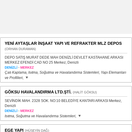
YENİ AYTAŞLAR İNŞAAT YAPI VE REFRAKTER MLZ DEPOS
(ORHAN DURAMAN)
DEPO SATIŞ MURAT DEDE MAH DENİZLİ DEVLET KASTAHANE ARKASI
MERKEZ EFENDİ CAD NO 25 Merkez, Denizli
-
DENİZLİ
MERKEZ
Çatı Kaplama, Isıtma, Soğutma ve Havalandırma Sistemleri, Yapı Elemanları
ve Profilleri,
GÖKSU HAVALANDIRMA LTD.ŞTİ.
(HALİT GÖKSU)
SEVİNDİK MAH. 2328 SOK. NO:10 BELEDİYE KANTARI ARKASI Merkez,
Denizli
-
DENİZLİ
MERKEZ
Isıtma, Soğutma ve Havalandırma Sistemleri,
EGE YAPI
(HÜSEYİN DAĞ)