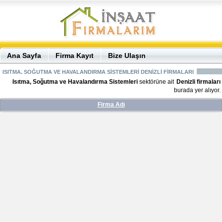
Ana Sayfa
Firma Kayıt
Bize Ulaşın
ISITMA, SOĞUTMA VE HAVALANDIRMA SİSTEMLERİ DENİZLİ FİRMALARI
Isıtma, Soğutma ve Havalandırma Sistemleri
sektörüne ait
Denizli firmaları
burada yer alıyor.
Firma Adı