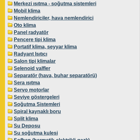
Merkezi ısıtma - soğutma sistemleri
Mobil klima
Nemlendiriciler, hava nemlendirici
Oto klima
Panel radyatör
Pencere tipi klima
Portatif klima, seyyar klima
Radyant Isıtıcı
Salon tipi klimalar
Selenoid valfler
Separatör (hava, buhar separatörü)
Sera ısıtma
Servo motorlar
Seviye göstergeleri
Soğutma Sistemleri
Spiral kaynaklı boru
Split klima
Su Deposu
Su soğutma kulesi