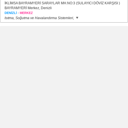
İKLİMSA BAYRAMYERİ SARAYLAR MH.NO:3 (SULAYICI DÖVİZ KARŞISI )
BAYRAMYERİ Merkez, Denizli
-
DENİZLİ
MERKEZ
Isıtma, Soğutma ve Havalandırma Sistemleri,