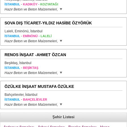
-
-
İSTANBUL
KADIKÖY
KOZYATAĞI
Hazır Beton ve Beton Malzemeleri,
SOVA DIŞ TİCARET-YILDIZ HASİBE ÖZYÖRÜK
Laleli, Eminönü, İstanbul
-
-
İSTANBUL
EMİNÖNÜ
LALELİ
Hazır Beton ve Beton Malzemeleri,
RENOS İNŞAAT -AHMET ÖZCAN
Beşiktaş, İstanbul
-
İSTANBUL
BEŞİKTAŞ
Hazır Beton ve Beton Malzemeleri,
ÖZÜLKE İNŞAAT MUSTAFA ÖZÜLKE
Bahçelievler, İstanbul
-
İSTANBUL
BAHÇELİEVLER
Hazır Beton ve Beton Malzemeleri,
Şehir Listesi