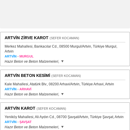
ARTVİN ZİRVE KAROT
(SEFER KOCAMAN)
Merkez Mahallesi, Bankacılar Cd., 08500 Murgul/Artvin, Türkiye Murgul,
Artvin
-
ARTVİN
MURGUL
Hazır Beton ve Beton Malzemeleri,
ARTVİN BETON KESİMİ
(SEFER KOCAMAN)
Kale Mahallesi, Atatürk Blv., 08200 Arhavi/Artvin, Türkiye Arhavi, Artvin
-
ARTVİN
ARHAVİ
Hazır Beton ve Beton Malzemeleri,
ARTVİN KAROT
(SEFER KOCAMAN)
Yeniköy Mahallesi, Ali Aydın Cd., 08700 Şavşat/Artvin, Türkiye Şavşat, Artvin
-
ARTVİN
ŞAVŞAT
Hazır Beton ve Beton Malzemeleri,