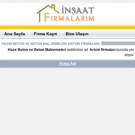
Ana Sayfa
Firma Kayıt
Bize Ulaşın
HAZIR BETON VE BETON MALZEMELERİ ARTVİN FİRMALARI
Hazır Beton ve Beton Malzemeleri
sektörüne ait
Artvin firmaları
burada yer
alıyor.
Firma Adı