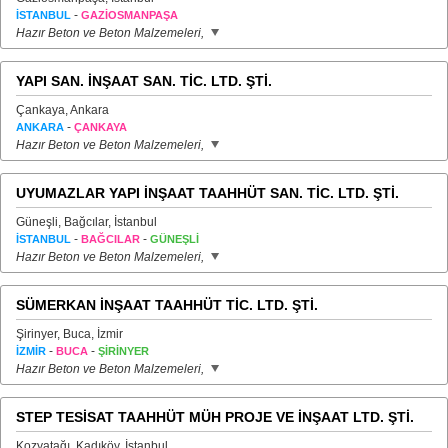
-
İSTANBUL
GAZİOSMANPAŞA
Hazır Beton ve Beton Malzemeleri,
YAPI SAN. İNŞAAT SAN. TİC. LTD. ŞTİ.
Çankaya, Ankara
-
ANKARA
ÇANKAYA
Hazır Beton ve Beton Malzemeleri,
UYUMAZLAR YAPI İNŞAAT TAAHHÜT SAN. TİC. LTD. ŞTİ.
Güneşli, Bağcılar, İstanbul
-
-
İSTANBUL
BAĞCILAR
GÜNEŞLİ
Hazır Beton ve Beton Malzemeleri,
SÜMERKAN İNŞAAT TAAHHÜT TİC. LTD. ŞTİ.
Şirinyer, Buca, İzmir
-
-
İZMİR
BUCA
ŞİRİNYER
Hazır Beton ve Beton Malzemeleri,
STEP TESİSAT TAAHHÜT MÜH PROJE VE İNŞAAT LTD. ŞTİ.
Kozyatağı, Kadıköy, İstanbul