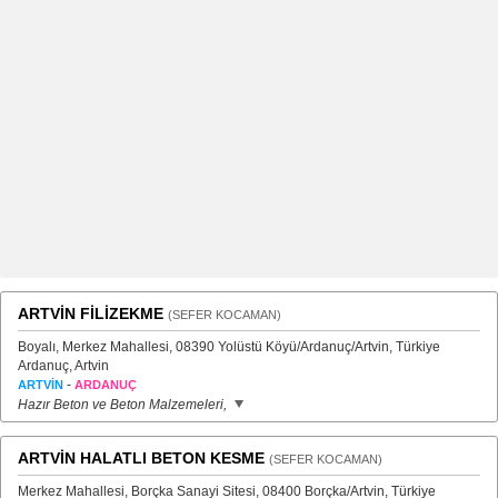
ARTVİN FİLİZEKME
(SEFER KOCAMAN)
Boyalı, Merkez Mahallesi, 08390 Yolüstü Köyü/Ardanuç/Artvin, Türkiye
Ardanuç, Artvin
-
ARTVİN
ARDANUÇ
Hazır Beton ve Beton Malzemeleri,
ARTVİN HALATLI BETON KESME
(SEFER KOCAMAN)
Merkez Mahallesi, Borçka Sanayi Sitesi, 08400 Borçka/Artvin, Türkiye