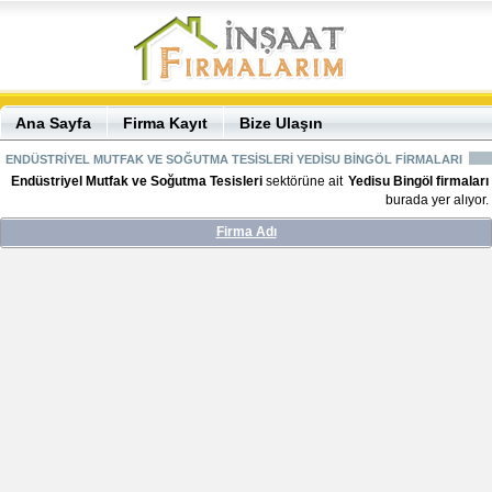
Ana Sayfa
Firma Kayıt
Bize Ulaşın
ENDÜSTRİYEL MUTFAK VE SOĞUTMA TESİSLERİ YEDİSU BİNGÖL FİRMALARI
Endüstriyel Mutfak ve Soğutma Tesisleri
sektörüne ait
Yedisu Bingöl firmaları
burada yer alıyor.
Firma Adı