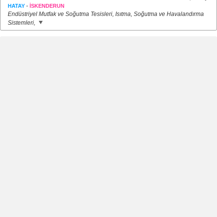
-
HATAY
İSKENDERUN
Endüstriyel Mutfak ve Soğutma Tesisleri, Isıtma, Soğutma ve Havalandırma
Sistemleri,