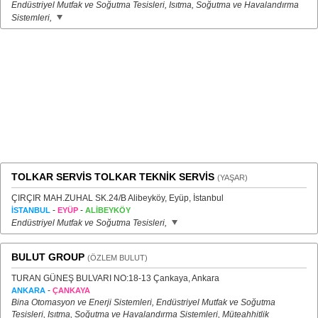
Endüstriyel Mutfak ve Soğutma Tesisleri, Isıtma, Soğutma ve Havalandırma
Sistemleri,
TOLKAR SERVİS TOLKAR TEKNİK SERVİS
(YAŞAR)
ÇIRÇIR MAH.ZUHAL SK.24/B Alibeyköy, Eyüp, İstanbul
-
-
İSTANBUL
EYÜP
ALİBEYKÖY
Endüstriyel Mutfak ve Soğutma Tesisleri,
BULUT GROUP
(ÖZLEM BULUT)
TURAN GÜNEŞ BULVARI NO:18-13 Çankaya, Ankara
-
ANKARA
ÇANKAYA
Bina Otomasyon ve Enerji Sistemleri, Endüstriyel Mutfak ve Soğutma
Tesisleri, Isıtma, Soğutma ve Havalandırma Sistemleri, Müteahhitlik