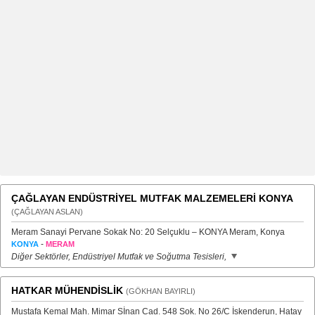
ÇAĞLAYAN ENDÜSTRİYEL MUTFAK MALZEMELERİ KONYA
(ÇAĞLAYAN ASLAN)
Meram Sanayi Pervane Sokak No: 20 Selçuklu – KONYA Meram, Konya
-
KONYA
MERAM
Diğer Sektörler, Endüstriyel Mutfak ve Soğutma Tesisleri,
HATKAR MÜHENDİSLİK
(GÖKHAN BAYIRLI)
Mustafa Kemal Mah. Mimar Sİnan Cad. 548 Sok. No 26/C İskenderun, Hatay