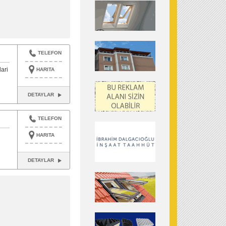
TELEFON
ari
HARITA
DETAYLAR
TELEFON
HARITA
DETAYLAR