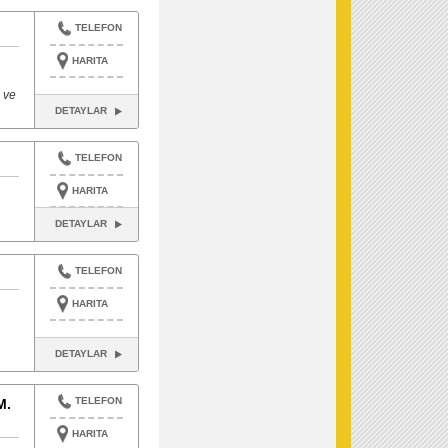
TELEFON
HARITA
 ve
DETAYLAR
TELEFON
HARITA
DETAYLAR
TELEFON
HARITA
DETAYLAR
TELEFON
M.
HARITA