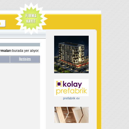
rmaları
burada yer alıyor.
İletişim
prefabrik ev