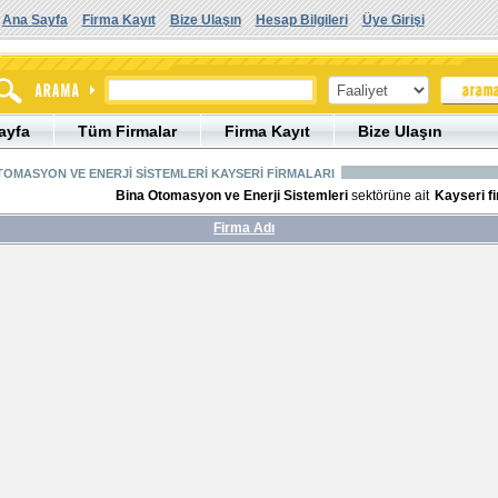
Ana Sayfa
Firma Kayıt
Bize Ulaşın
Hesap Bilgileri
Üye Girişi
ayfa
Tüm Firmalar
Firma Kayıt
Bize Ulaşın
TOMASYON VE ENERJİ SİSTEMLERİ KAYSERİ FİRMALARI
Bina Otomasyon ve Enerji Sistemleri
sektörüne ait
Kayseri fi
Firma Adı