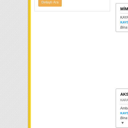
MİM
KAYA
KAYS
Bina
AKS
KARA
Amba
KAYS
Bina 