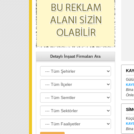
Detaylı İnşaat Firmaları Ara
KAY
Gülü
KAYS
Bina
Önle
SİM
Küçü
KAYS
Bina