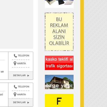
TELEFON
HARITA
 ve
DETAYLAR
TELEFON
eri
HARITA
DETAYLAR