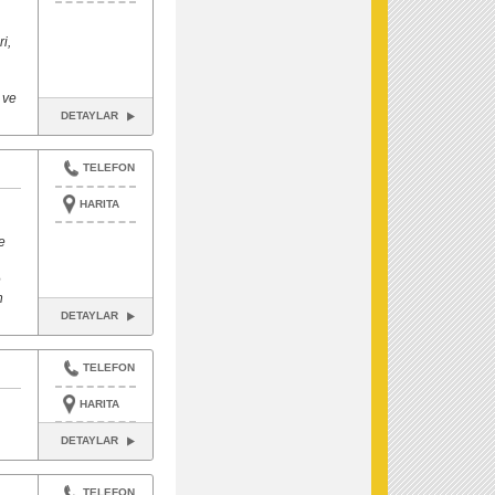
i,
 ve
DETAYLAR
TELEFON
HARITA
e
e
n
DETAYLAR
TELEFON
HARITA
DETAYLAR
TELEFON