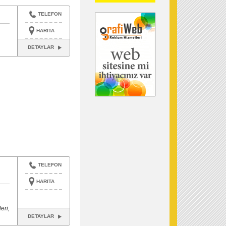
TELEFON
HARITA
DETAYLAR
TELEFON
HARITA
eri,
DETAYLAR